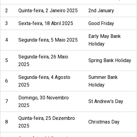
2
Quinta-feira, 2 Janeiro 2025
2nd January
3
Sexta-feira, 18 Abril 2025
Good Friday
Early May Bank
4
Segunda-feira, 5 Maio 2025
Holiday
Segunda-feira, 26 Maio
5
Spring Bank Holiday
2025
Segunda-feira, 4 Agosto
Summer Bank
6
2025
Holiday
Domingo, 30 Novembro
7
St Andrew's Day
2025
Quinta-feira, 25 Dezembro
8
Christmas Day
2025