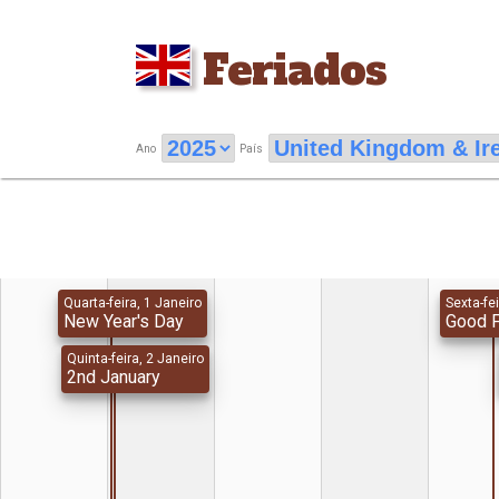
Feriados
Ano
País
Quarta-feira, 1 Janeiro
Sexta-fei
New Year's Day
Good F
Quinta-feira, 2 Janeiro
2nd January