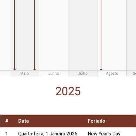
Maio
Junho
Julho
Agosto
S
2025
#
Data
Feriado
1
Quarta-feira, 1 Janeiro 2025
New Year's Day