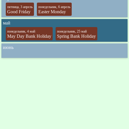
пятница, 3 апрель
понедельник, 6 апрель
Good Friday
Easter Monday
май
понедельник, 4 май
понедельник, 25 май
May Day Bank Holiday
Spring Bank Holiday
июнь