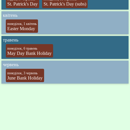
St. Patrick's Day
St. Patrick's Day (subs)
квітень
понеділок, 1 квітень
Easter Monday
травень
понеділок, 6 травень
May Day Bank Holiday
червень
понеділок, 3 червень
June Bank Holiday