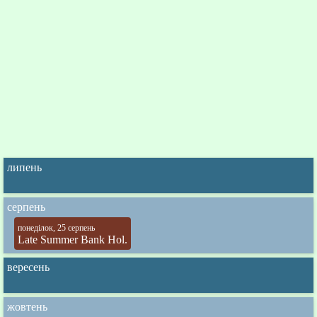
липень
серпень
понеділок, 25 серпень
Late Summer Bank Hol.
вересень
жовтень