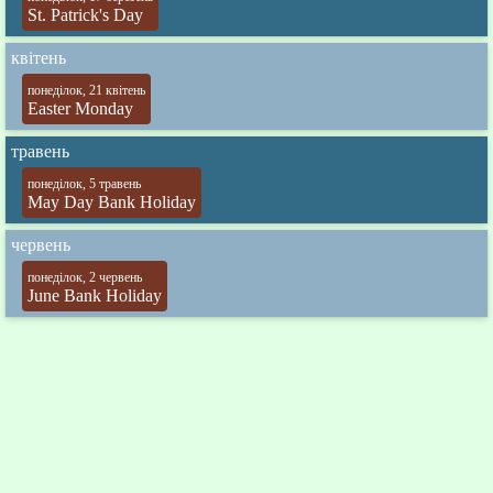
St. Patrick's Day
квітень
понеділок, 21 квітень
Easter Monday
травень
понеділок, 5 травень
May Day Bank Holiday
червень
понеділок, 2 червень
June Bank Holiday