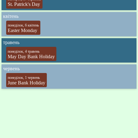
St. Patrick's Day
квітень
понеділок, 6 квітень
Easter Monday
травень
понеділок, 4 травень
May Day Bank Holiday
червень
понеділок, 1 червень
June Bank Holiday