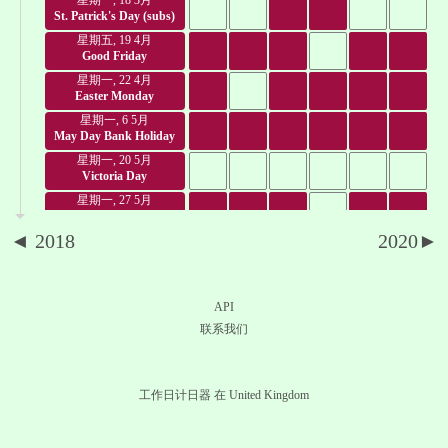
星期一, 18 3月
St. Patrick's Day (subs)
星期五, 19 4月
Good Friday
星期一, 22 4月
Easter Monday
星期一, 6 5月
May Day Bank Holiday
星期一, 20 5月
Victoria Day
星期一, 27 5月
Spring Bank Holiday
◄ 2018
2020►
星期一, 3 6月
June Bank Holiday
星期五, 12 7月
Orangemen's Day
API
星期一, 5 8月
联系我们
Summer Bank Holiday
星期一, 26 8月
Late Summer Bank Hol.
工作日计日器 在 United Kingdom
星期一, 28 10月
October Bank Holiday
星期六, 30 11月