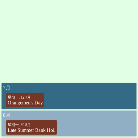
7月
星期一, 12 7月
Orangemen's Day
8月
星期一, 30 8月
Late Summer Bank Hol.