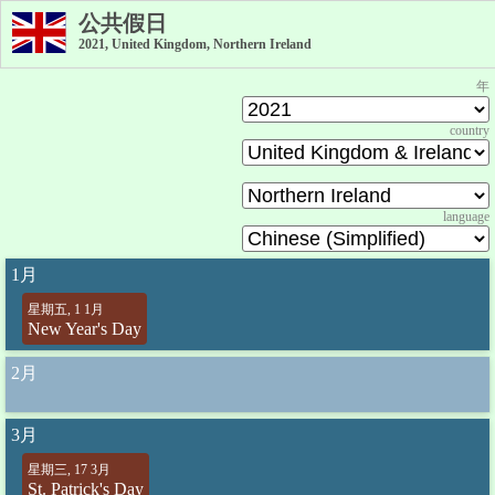
公共假日
2021, United Kingdom, Northern Ireland
年
country
language
1月
星期五, 1 1月
New Year's Day
2月
3月
星期三, 17 3月
St. Patrick's Day