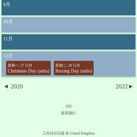
9月
10月
11月
12月
星期一, 27 12月
星期二, 28 12月
Christmas Day (subs)
Boxing Day (subs)
◄ 2020
2022►
API
联系我们
工作日计日器 在 United Kingdom