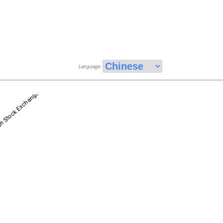
Language
n Stock Exchange