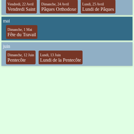
Vendredi, 22 Avril
Dimanche, 24 Avril
Lundi, 25 Avril
Vendredi Saint
Pâques Orthodoxe
Lundi de Pâques
mai
Dimanche, 1 Mai
Fête du Travail
juin
Dimanche, 12 Juin
Lundi, 13 Juin
Pentecôte
Lundi de la Pentecôte