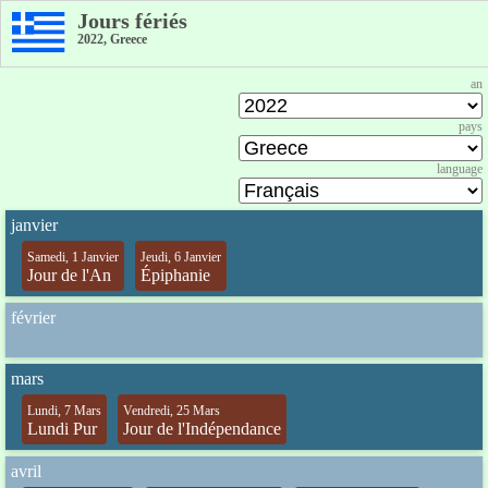
Jours fériés
2022, Greece
an
pays
language
janvier
Samedi, 1 Janvier
Jeudi, 6 Janvier
Jour de l'An
Épiphanie
février
mars
Lundi, 7 Mars
Vendredi, 25 Mars
Lundi Pur
Jour de l'Indépendance
avril