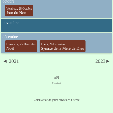
octobre
Vendredi, 28 Octobre
Jour du Non
novembre
décembre
Dimanche, 25 Décembre
Lundi, 26 Décembre
Noël
Synaxe de la Mère de Dieu
◄ 2021
2023►
API
Contact
Calculatrice de jours ouvrés en Greece