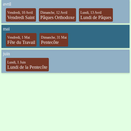
avril
Vendredi, 10 Avril
Dimanche, 12 Avril
Lundi, 13 Avril
Vendredi Saint
Pâques Orthodoxe
Lundi de Pâques
mai
Vendredi, 1 Mai
Dimanche, 31 Mai
Fête du Travail
Pentecôte
juin
Lundi, 1 Juin
Lundi de la Pentecôte