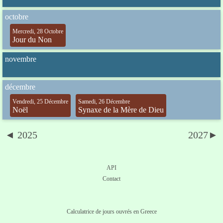
octobre
Mercredi, 28 Octobre
Jour du Non
novembre
décembre
Vendredi, 25 Décembre
Samedi, 26 Décembre
Noël
Synaxe de la Mère de Dieu
◄ 2025
2027►
API
Contact
Calculatrice de jours ouvrés en Greece