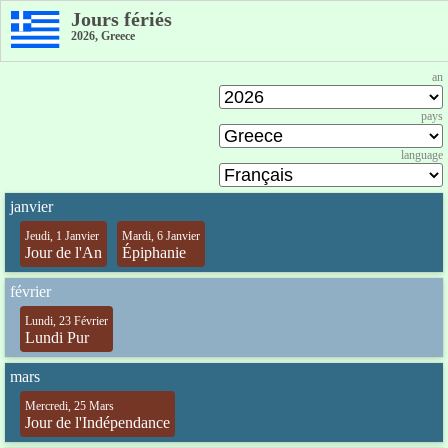
Jours fériés
2026, Greece
an
pays
language
janvier
Jeudi, 1 Janvier
Mardi, 6 Janvier
Jour de l'An
Épiphanie
février
Lundi, 23 Février
Lundi Pur
mars
Mercredi, 25 Mars
Jour de l'Indépendance