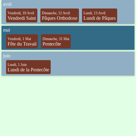
avril
Vendredi, 10 Avril
Dimanche, 12 Avril
Lundi, 13 Avril
Vendredi Saint
Pâques Orthodoxe
Lundi de Pâques
mai
Vendredi, 1 Mai
Dimanche, 31 Mai
Fête du Travail
Pentecôte
juin
Lundi, 1 Juin
Lundi de la Pentecôte