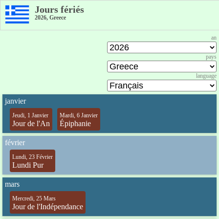
Jours fériés
2026, Greece
an
pays
language
janvier
Jeudi, 1 Janvier
Mardi, 6 Janvier
Jour de l'An
Épiphanie
février
Lundi, 23 Février
Lundi Pur
mars
Mercredi, 25 Mars
Jour de l'Indépendance