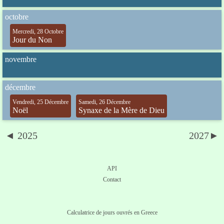
octobre
Mercredi, 28 Octobre
Jour du Non
novembre
décembre
Vendredi, 25 Décembre
Samedi, 26 Décembre
Noël
Synaxe de la Mère de Dieu
◄ 2025
2027►
API
Contact
Calculatrice de jours ouvrés en Greece