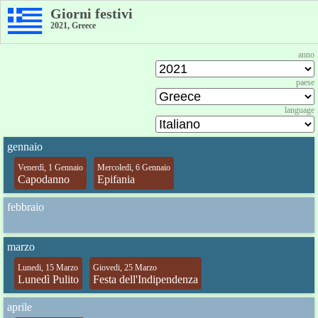
Giorni festivi
2021, Greece
anno
paese
language
gennaio
Venerdì, 1 Gennaio
Mercoledì, 6 Gennaio
Capodanno
Epifania
febbraio
marzo
Lunedi, 15 Marzo
Giovedi, 25 Marzo
Lunedì Pulito
Festa dell'Indipendenza
aprile