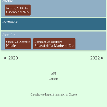
ottobre
Giovedi, 28 Ottobre
Giorno del 'No'
novembre
dicembre
Sabato, 25 Dicembre
Domenica, 26 Dicembre
Natale
Sinassi della Madre di Dio
◄ 2020
2022►
API
Contatto
Calcolatrice di giorni lavorativi in Greece