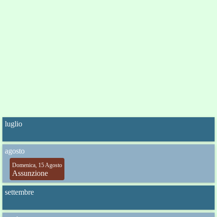
luglio
agosto
Domenica, 15 Agosto
Assunzione
settembre