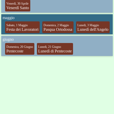
Venerdì, 30 Aprile
Venerdì Santo
maggio
Sabato, 1 Maggio
Domenica, 2 Maggio
Lunedi, 3 Maggio
Festa dei Lavoratori
Pasqua Ortodossa
Lunedì dell'Angelo
giugno
Domenica, 20 Giugno
Lunedi, 21 Giugno
Pentecoste
Lunedì di Pentecoste