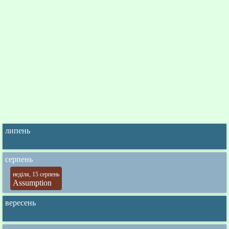
липень
серпень
неділя, 15 серпень
Assumption
вересень