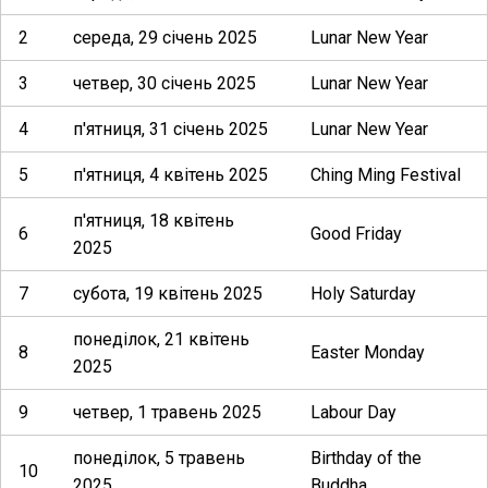
2
середа, 29 січень 2025
Lunar New Year
3
четвер, 30 січень 2025
Lunar New Year
4
п'ятниця, 31 січень 2025
Lunar New Year
5
п'ятниця, 4 квітень 2025
Ching Ming Festival
п'ятниця, 18 квітень
6
Good Friday
2025
7
субота, 19 квітень 2025
Holy Saturday
понеділок, 21 квітень
8
Easter Monday
2025
9
четвер, 1 травень 2025
Labour Day
понеділок, 5 травень
Birthday of the
10
2025
Buddha