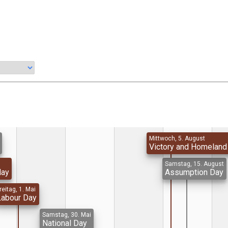
Mittwoch, 5. August
Victory and Homeland
Samstag, 15. August
day
Assumption Day
reitag, 1. Mai
Labour Day
Samstag, 30. Mai
National Day