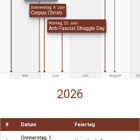
Donnerstag, 4. Juni
Corpus Christi
Montag, 22. Juni
Anti-Fascist Struggle Day
Mai
Juni
Juli
August
S
2026
#
Datum
Feiertag
Donnerstag, 1.