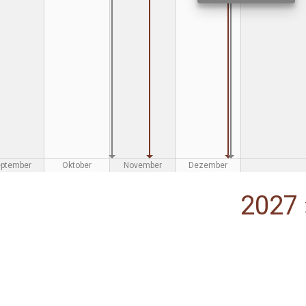
eptember
Oktober
November
Dezember
2027 