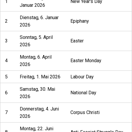
1
New Year's Day
Januar 2026
Dienstag, 6. Januar
2
Epiphany
2026
Sonntag, 5. April
3
Easter
2026
Montag, 6. April
4
Easter Monday
2026
5
Freitag, 1. Mai 2026
Labour Day
Samstag, 30. Mai
6
National Day
2026
Donnerstag, 4. Juni
7
Corpus Christi
2026
Montag, 22. Juni