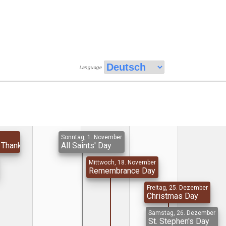
Language
Sonntag, 1. November
 Thanksgiving Day
All Saints' Day
Mittwoch, 18. November
Remembrance Day
Freitag, 25. Dezember
Christmas Day
Samstag, 26. Dezember
St. Stephen's Day