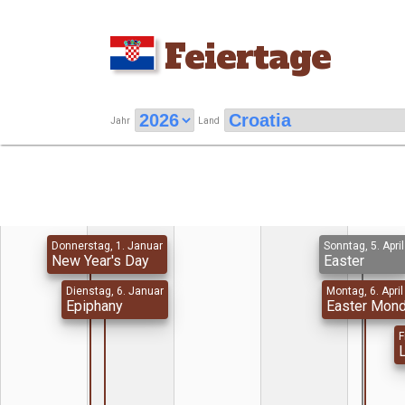
Feiertage
Jahr
Land
Donnerstag, 1. Januar
Sonntag, 5. April
New Year's Day
Easter
Dienstag, 6. Januar
Montag, 6. April
Epiphany
Easter Mon
F