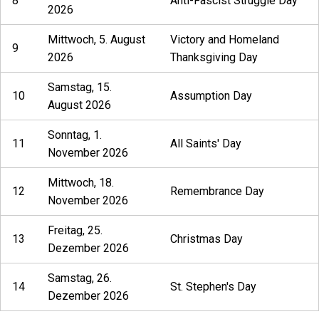
8
Anti-Fascist Struggle Day
2026
Mittwoch, 5. August
Victory and Homeland
9
2026
Thanksgiving Day
Samstag, 15.
10
Assumption Day
August 2026
Sonntag, 1.
11
All Saints' Day
November 2026
Mittwoch, 18.
12
Remembrance Day
November 2026
Freitag, 25.
13
Christmas Day
Dezember 2026
Samstag, 26.
14
St. Stephen's Day
Dezember 2026