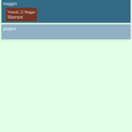
maggio
Venerdì, 22 Maggio
Shavuot
giugno