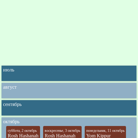
июль
август
сентябрь
октябрь
суббота, 2 октябрь
воскресенье, 3 октябрь
понедельник, 11 октябрь
Rosh Hashanah
Rosh Hashanah
Yom Kippur