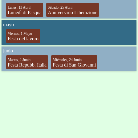
Lunes, 13 Abril
Sábado, 25 Abril
Lunedì di Pasqua
Anniversario Liberazione
mayo
Viernes, 1 Mayo
Festa del lavoro
junio
Martes, 2 Junio
Miércoles, 24 Junio
Festa Repubb. Italia
Festa di San Giovanni