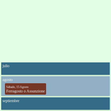
julio
agosto
Sábado, 15 Agosto
Ferragosto o Assunzione
septiembre