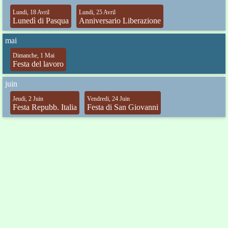
Lundi, 18 Avril
Lundi, 25 Avril
Lunedì di Pasqua
Anniversario Liberazione
mai
Dimanche, 1 Mai
Festa del lavoro
juin
Jeudi, 2 Juin
Vendredi, 24 Juin
Festa Repubb. Italia
Festa di San Giovanni