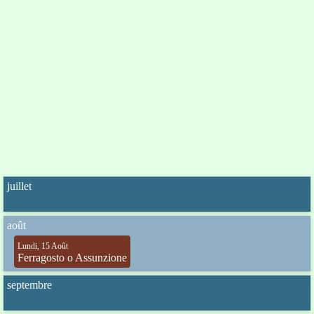
juillet
août
Lundi, 15 Août
Ferragosto o Assunzione
septembre