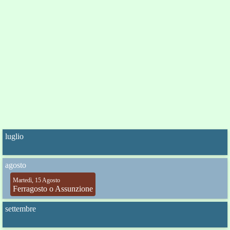
luglio
agosto
Martedì, 15 Agosto
Ferragosto o Assunzione
settembre