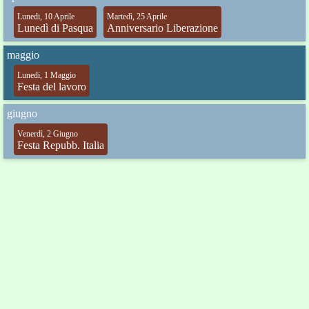
Lunedi, 10 Aprile
Martedì, 25 Aprile
Lunedì di Pasqua
Anniversario Liberazione
maggio
Lunedi, 1 Maggio
Festa del lavoro
giugno
Venerdì, 2 Giugno
Festa Repubb. Italia