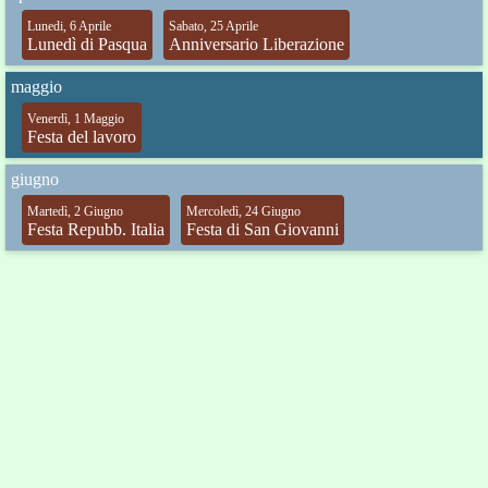
Lunedi, 6 Aprile
Sabato, 25 Aprile
Lunedì di Pasqua
Anniversario Liberazione
maggio
Venerdì, 1 Maggio
Festa del lavoro
giugno
Martedì, 2 Giugno
Mercoledì, 24 Giugno
Festa Repubb. Italia
Festa di San Giovanni