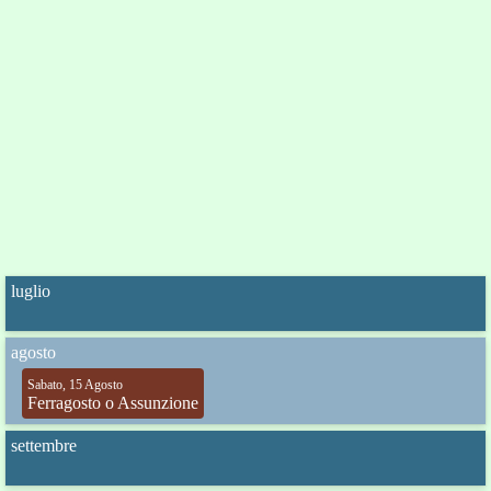
luglio
agosto
Sabato, 15 Agosto
Ferragosto o Assunzione
settembre