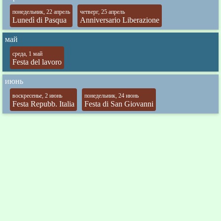
понедельник, 22 апрель
четверг, 25 апрель
Lunedì di Pasqua
Anniversario Liberazione
май
среда, 1 май
Festa del lavoro
июнь
воскресенье, 2 июнь
понедельник, 24 июнь
Festa Repubb. Italia
Festa di San Giovanni