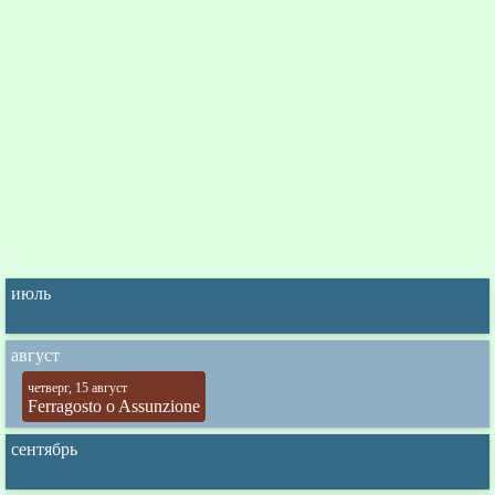
июль
август
четверг, 15 август
Ferragosto o Assunzione
сентябрь