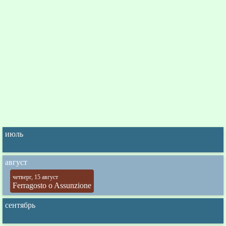
июль
август
четверг, 15 август
Ferragosto o Assunzione
сентябрь