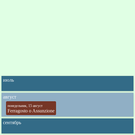
июль
август
понедельник, 15 август
Ferragosto o Assunzione
сентябрь