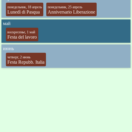
понедельник, 18 апрель
понедельник, 25 апрель
Lunedì di Pasqua
Anniversario Liberazione
май
воскресенье, 1 май
Festa del lavoro
июнь
четверг, 2 июнь
Festa Repubb. Italia