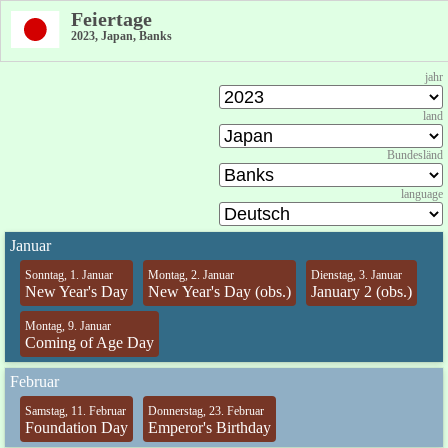
Feiertage
2023, Japan, Banks
jahr
land
Bundesländ
language
Januar
Sonntag, 1. Januar
Montag, 2. Januar
Dienstag, 3. Januar
New Year's Day
New Year's Day (obs.)
January 2 (obs.)
Montag, 9. Januar
Coming of Age Day
Februar
Samstag, 11. Februar
Donnerstag, 23. Februar
Foundation Day
Emperor's Birthday