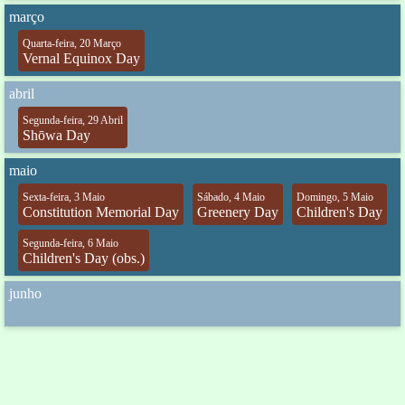
março
Quarta-feira, 20 Março
Vernal Equinox Day
abril
Segunda-feira, 29 Abril
Shōwa Day
maio
Sexta-feira, 3 Maio
Sábado, 4 Maio
Domingo, 5 Maio
Constitution Memorial Day
Greenery Day
Children's Day
Segunda-feira, 6 Maio
Children's Day (obs.)
junho