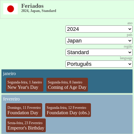
Feriados
2024, Japan, Standard
ano
país
região
language
janeiro
Segunda-feira, 1 Janeiro
Segunda-feira, 8 Janeiro
New Year's Day
Coming of Age Day
fevereiro
Domingo, 11 Fevereiro
Segunda-feira, 12 Fevereiro
Foundation Day
Foundation Day (obs.)
Sexta-feira, 23 Fevereiro
Emperor's Birthday