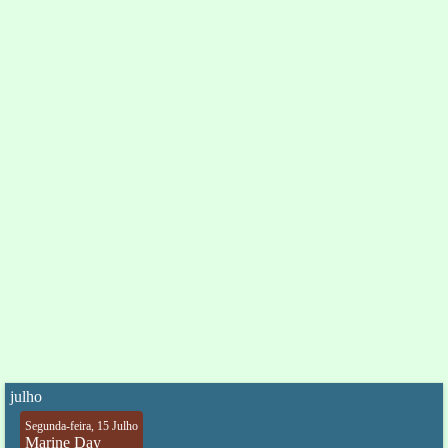
julho
Segunda-feira, 15 Julho
Marine Day