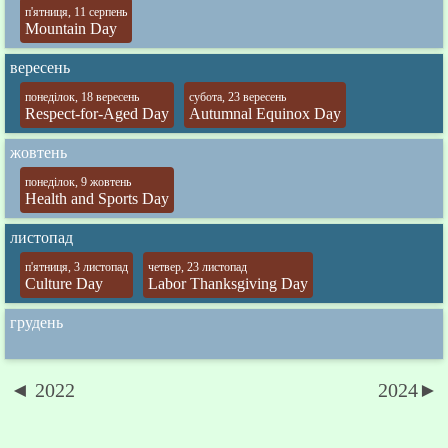
п'ятниця, 11 серпень
Mountain Day
вересень
понеділок, 18 вересень
субота, 23 вересень
Respect-for-Aged Day
Autumnal Equinox Day
жовтень
понеділок, 9 жовтень
Health and Sports Day
листопад
п'ятниця, 3 листопад
четвер, 23 листопад
Culture Day
Labor Thanksgiving Day
грудень
◄ 2022
2024►