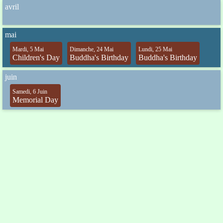
avril
mai
Mardi, 5 Mai
Dimanche, 24 Mai
Lundi, 25 Mai
Children's Day
Buddha's Birthday
Buddha's Birthday
juin
Samedi, 6 Juin
Memorial Day