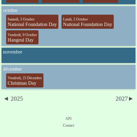
octobre
Samedi, 3 Octobre
Lundi, 5 Octobre
National Foundation Day
National Foundation Day
Vendredi, 9 Octobre
Hangeul Day
novembre
décembre
Vendredi, 25 Décembre
Christmas Day
◄ 2025
2027►
API
Contact