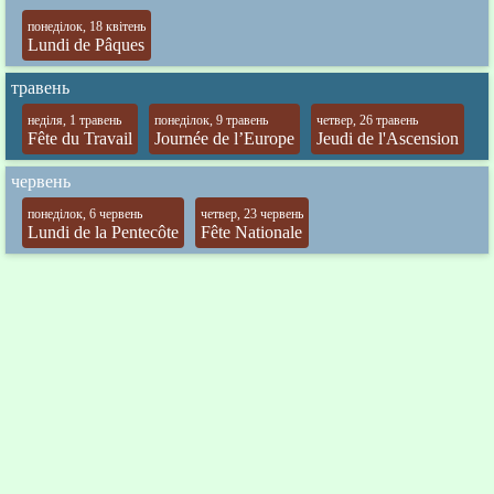
понеділок, 18 квітень
Lundi de Pâques
травень
неділя, 1 травень
понеділок, 9 травень
четвер, 26 травень
Fête du Travail
Journée de l’Europe
Jeudi de l'Ascension
червень
понеділок, 6 червень
четвер, 23 червень
Lundi de la Pentecôte
Fête Nationale