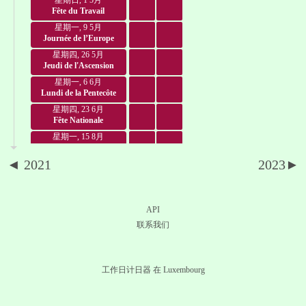
星期日, 1 5月
Fête du Travail
星期一, 9 5月
Journée de l’Europe
星期四, 26 5月
Jeudi de l'Ascension
星期一, 6 6月
Lundi de la Pentecôte
星期四, 23 6月
Fête Nationale
星期一, 15 8月
Assomption
◄ 2021
2023►
星期二, 1 11月
Toussaint
星期六, 24 12月
Veille de Noël
API
星期日, 25 12月
联系我们
Noël
星期一, 26 12月
Saint-Étienne
工作日计日器 在 Luxembourg