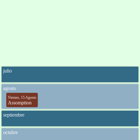
julio
agosto
Viernes, 15 Agosto
Assomption
septiembre
octubre