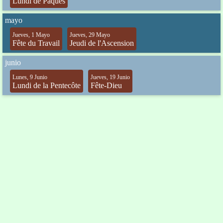
Lundi de Pâques
mayo
Jueves, 1 Mayo
Jueves, 29 Mayo
Fête du Travail
Jeudi de l'Ascension
junio
Lunes, 9 Junio
Jueves, 19 Junio
Lundi de la Pentecôte
Fête-Dieu