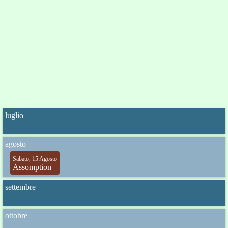
luglio
agosto
Sabato, 15 Agosto
Assomption
settembre
ottobre