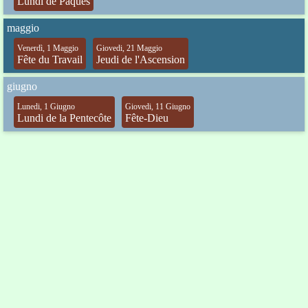
Lundi de Pâques
maggio
Venerdì, 1 Maggio
Giovedi, 21 Maggio
Fête du Travail
Jeudi de l'Ascension
giugno
Lunedi, 1 Giugno
Giovedi, 11 Giugno
Lundi de la Pentecôte
Fête-Dieu