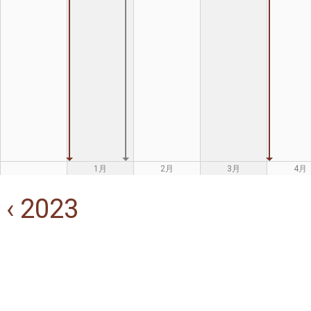
1月
2月
3月
4月
‹ 2023