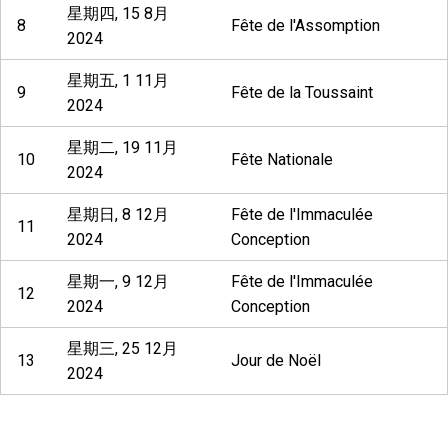
星期四, 15 8月
8
Fête de l'Assomption
2024
星期五, 1 11月
9
Fête de la Toussaint
2024
星期二, 19 11月
10
Fête Nationale
2024
星期日, 8 12月
Fête de l'Immaculée
11
2024
Conception
星期一, 9 12月
Fête de l'Immaculée
12
2024
Conception
星期三, 25 12月
13
Jour de Noël
2024