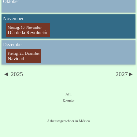
Oktober
November
Montag, 16. November
Día de la Revolución
Dezember
Freitag, 25. Dezember
Navidad
◄ 2025
2027►
API
Kontakt
Arbeitstagerechner in México