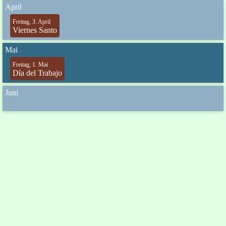
April
Freitag, 3. April
Viernes Santo
Mai
Freitag, 1. Mai
Día del Trabajo
Juni