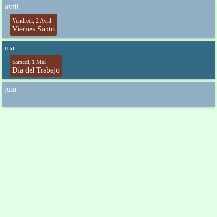
avril
Vendredi, 2 Avril
Viernes Santo
mai
Samedi, 1 Mai
Día del Trabajo
juin