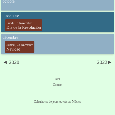
octobre
novembre
Lundi, 15 Novembre
Día de la Revolución
décembre
Samedi, 25 Décembre
Navidad
◄ 2020
2022►
API
Contact
Calculatrice de jours ouvrés au México