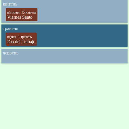
квітень
п'ятниця, 15 квітень
Viernes Santo
травень
неділя, 1 травень
Día del Trabajo
червень