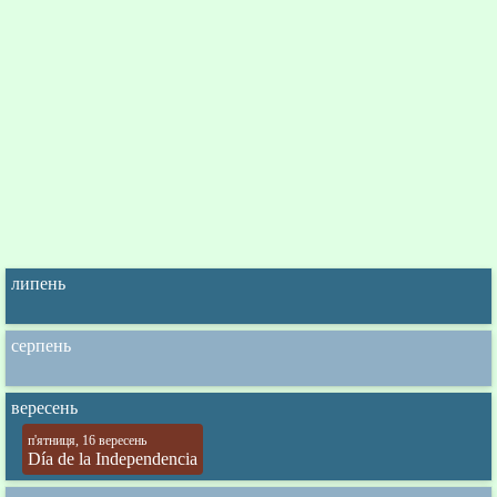
липень
серпень
вересень
п'ятниця, 16 вересень
Día de la Independencia