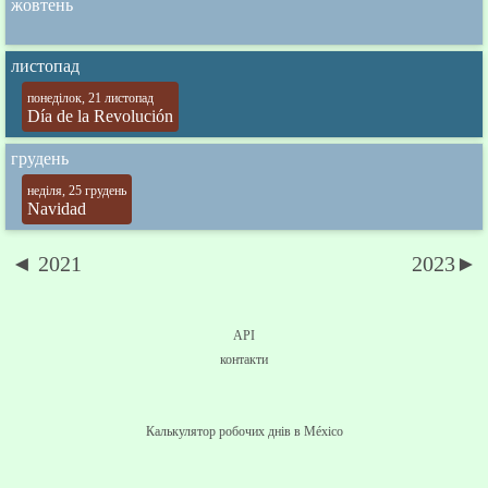
жовтень
листопад
понеділок, 21 листопад
Día de la Revolución
грудень
неділя, 25 грудень
Navidad
◄ 2021
2023►
API
контакти
Калькулятор робочих днів в México