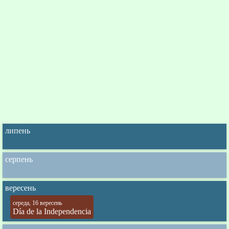
липень
серпень
вересень
середа, 16 вересень
Día de la Independencia