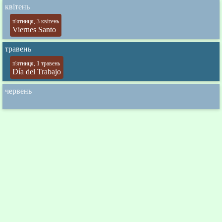
квітень
п'ятниця, 3 квітень
Viernes Santo
травень
п'ятниця, 1 травень
Día del Trabajo
червень