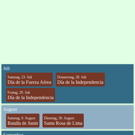
Juli
Samstag, 23. Juli
Donnerstag, 28. Juli
Día de la Fuerza Aérea
Día de la Independencia
Freitag, 29. Juli
Día de la Independencia
August
Samstag, 6. August
Dienstag, 30. August
Batalla de Junin
Santa Rosa de Lima
September