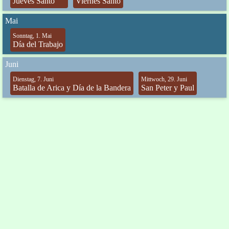
Jueves Santo
Viernes Santo
Mai
Sonntag, 1. Mai
Día del Trabajo
Juni
Dienstag, 7. Juni
Mittwoch, 29. Juni
Batalla de Arica y Día de la Bandera
San Peter y Paul