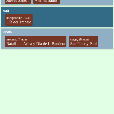
Jueves Santo
Viernes Santo
май
воскресенье, 1 май
Día del Trabajo
июнь
вторник, 7 июнь
среда, 29 июнь
Batalla de Arica y Día de la Bandera
San Peter y Paul