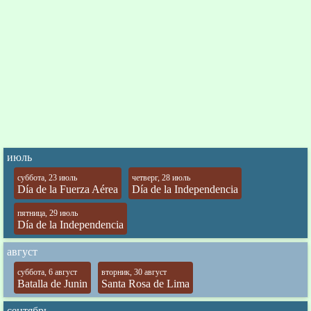
июль
суббота, 23 июль
четверг, 28 июль
Día de la Fuerza Aérea
Día de la Independencia
пятница, 29 июль
Día de la Independencia
август
суббота, 6 август
вторник, 30 август
Batalla de Junin
Santa Rosa de Lima
сентябрь