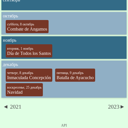
октябрь
суббота, 8 октябрь
Combate de Angamos
ноябрь
вторник, 1 ноябрь
Día de Todos los Santos
декабрь
четверг, 8 декабрь
пятница, 9 декабрь
Inmaculada Concepción
Batalla de Ayacucho
воскресенье, 25 декабрь
Navidad
◄ 2021
2023►
API