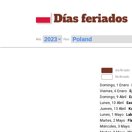
Días feriados
Año
País
día feriado
No feriado
Domingo, 1 Enero
:
Viernes, 6 Enero
:
E
Domingo, 9 Abril
:
E
Lunes, 10 Abril
:
Ea
Jueves, 13 Abril
:
K
Lunes, 1 Mayo
:
Lab
Martes, 2 Mayo
:
Fl
Miércoles, 3 Mayo