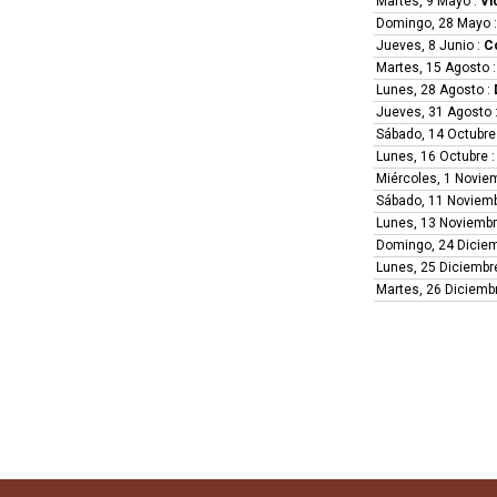
Martes, 9 Mayo
:
Vi
Domingo, 28 Mayo
Jueves, 8 Junio
:
Co
Martes, 15 Agosto
Lunes, 28 Agosto
:
Jueves, 31 Agosto
Sábado, 14 Octubre
Lunes, 16 Octubre
Miércoles, 1 Novie
Sábado, 11 Noviem
Lunes, 13 Noviemb
Domingo, 24 Dicie
Lunes, 25 Diciembr
Martes, 26 Diciemb