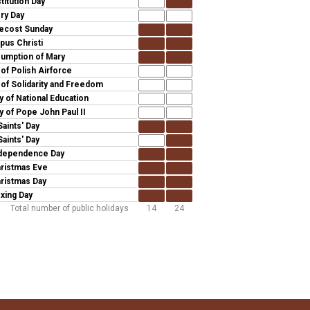
titution Day
ory Day
ecost Sunday
pus Christi
umption of Mary
 of Polish Airforce
 of Solidarity and Freedom
y of National Education
y of Pope John Paul II
Saints' Day
Saints' Day
dependence Day
ristmas Eve
ristmas Day
xing Day
Total number of public holidays
14
24