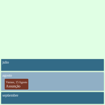
julio
agosto
Viernes, 15 Agosto
Assunção
septiembre