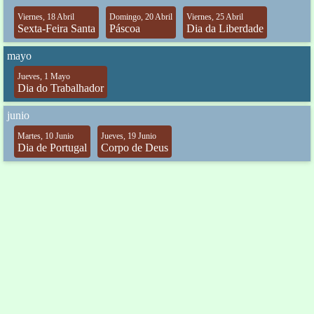
Viernes, 18 Abril
Domingo, 20 Abril
Viernes, 25 Abril
Sexta-Feira Santa
Páscoa
Dia da Liberdade
mayo
Jueves, 1 Mayo
Dia do Trabalhador
junio
Martes, 10 Junio
Jueves, 19 Junio
Dia de Portugal
Corpo de Deus