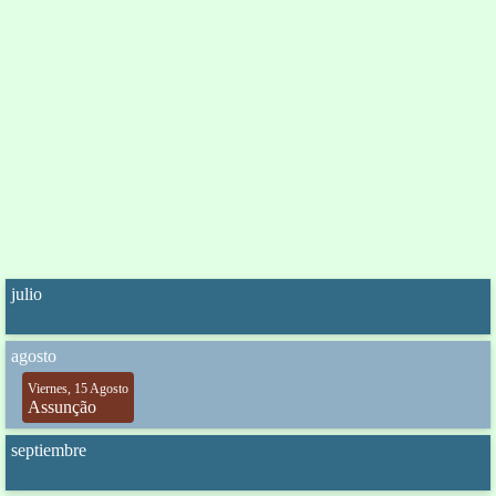
julio
agosto
Viernes, 15 Agosto
Assunção
septiembre