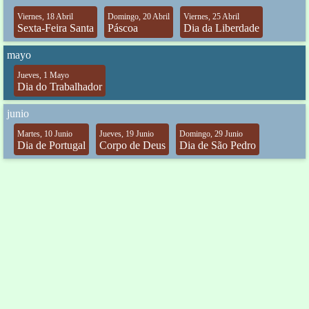
Viernes, 18 Abril
Domingo, 20 Abril
Viernes, 25 Abril
Sexta-Feira Santa
Páscoa
Dia da Liberdade
mayo
Jueves, 1 Mayo
Dia do Trabalhador
junio
Martes, 10 Junio
Jueves, 19 Junio
Domingo, 29 Junio
Dia de Portugal
Corpo de Deus
Dia de São Pedro