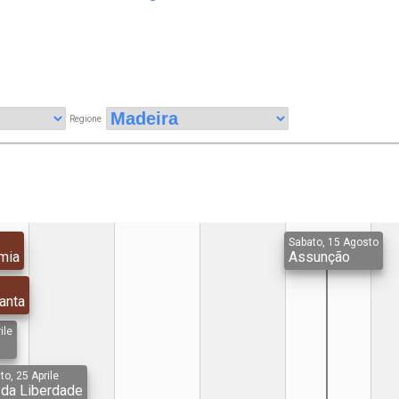
Regione
Sabato, 15 Agosto
mia
Assunção
anta
ile
to, 25 Aprile
 da Liberdade