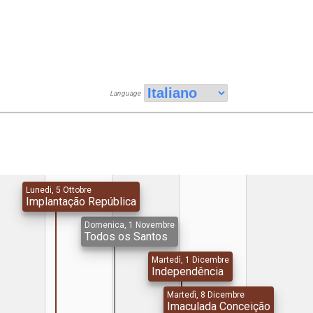
Language
Lunedi, 5 Ottobre
Implantação República
Domenica, 1 Novembre
Todos os Santos
Martedì, 1 Dicembre
Independência
Martedì, 8 Dicembre
Imaculada Conceição