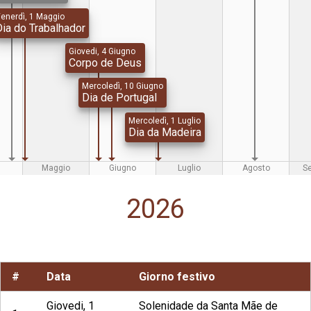
enerdì, 1 Maggio
Dia do Trabalhador
Giovedi, 4 Giugno
Corpo de Deus
Mercoledì, 10 Giugno
Dia de Portugal
Mercoledì, 1 Luglio
Dia da Madeira
Maggio
Giugno
Luglio
Agosto
S
2026
#
Data
Giorno festivo
Giovedi, 1
Solenidade da Santa Mãe de