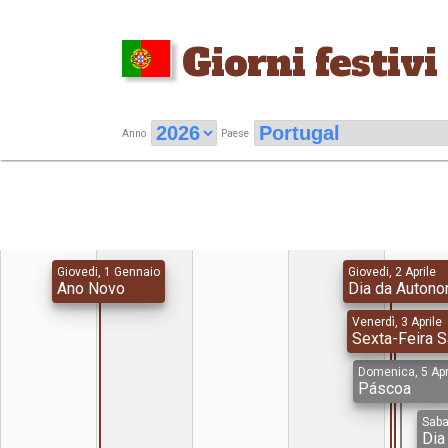
Giorni festivi
Anno
Paese
Giovedi, 1 Gennaio
Giovedi, 2 Aprile
Ano Novo
Dia da Autono
Venerdì, 3 Aprile
Sexta-Feira S
Domenica, 5 Apr
Páscoa
Saba
Dia