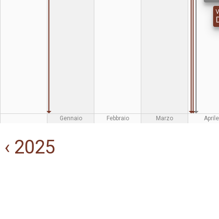
V
Gennaio
Febbraio
Marzo
Aprile
‹ 2025