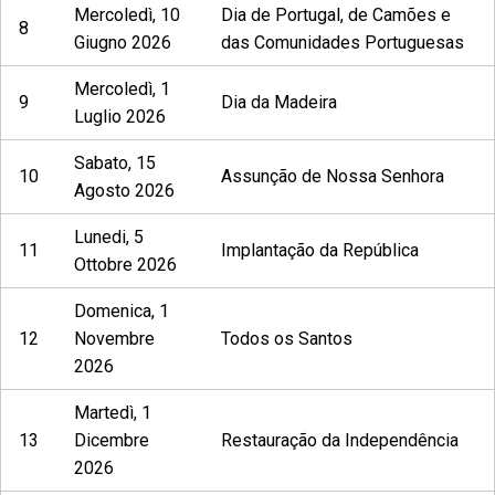
Mercoledì, 10
Dia de Portugal, de Camões e
8
Giugno 2026
das Comunidades Portuguesas
Mercoledì, 1
9
Dia da Madeira
Luglio 2026
Sabato, 15
10
Assunção de Nossa Senhora
Agosto 2026
Lunedi, 5
11
Implantação da República
Ottobre 2026
Domenica, 1
12
Novembre
Todos os Santos
2026
Martedì, 1
13
Dicembre
Restauração da Independência
2026