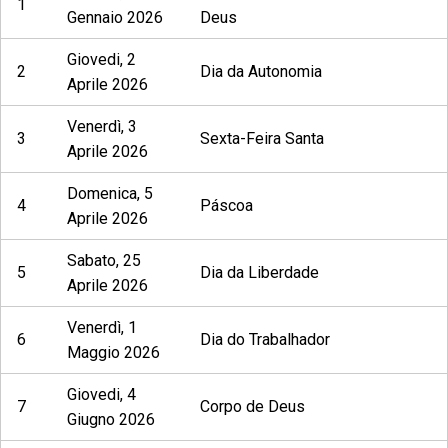
1
Gennaio 2026
Deus
Giovedi, 2
2
Dia da Autonomia
Aprile 2026
Venerdì, 3
3
Sexta-Feira Santa
Aprile 2026
Domenica, 5
4
Páscoa
Aprile 2026
Sabato, 25
5
Dia da Liberdade
Aprile 2026
Venerdì, 1
6
Dia do Trabalhador
Maggio 2026
Giovedi, 4
7
Corpo de Deus
Giugno 2026