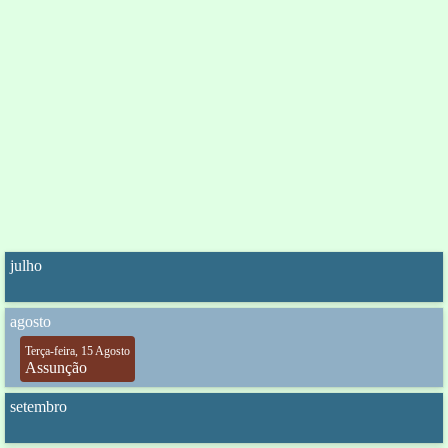
julho
agosto
Terça-feira, 15 Agosto
Assunção
setembro