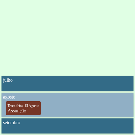
julho
agosto
Terça-feira, 15 Agosto
Assunção
setembro