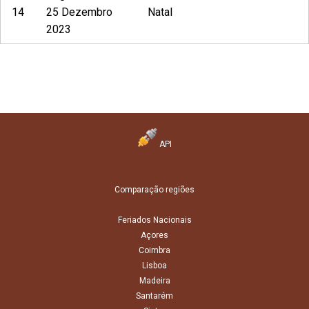
14
25 Dezembro
Natal
2023
API
Comparação regiões
Feriados Nacionais
Açores
Coimbra
Lisboa
Madeira
Santarém