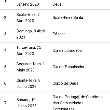
1
Janeiro 2023
Deus
Sexta-feira, 7
2
Sexta-Feira Santa
Abril 2023
Domingo, 9 Abril
3
Páscoa
2023
Terça-feira, 25
4
Dia da Liberdade
Abril 2023
Segunda-feira, 1
5
Dia do Trabalhador
Maio 2023
Quinta-feira, 8
6
Corpo de Deus
Junho 2023
Dia de Portugal, de Camões e
Sábado, 10
7
das Comunidades
Junho 2023
Portuguesas