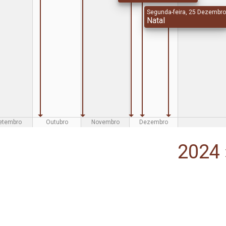
Segunda-feira, 25 Dezembr
Natal
etembro
Outubro
Novembro
Dezembro
2024 