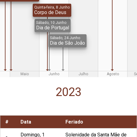
Quinta-feira, 8 Junho
Corpo de Deus
Sábado, 10 Junho
Dia de Portugal
Sábado, 24 Junho
Dia de São João
Maio
Junho
Julho
Agosto
S
2023
#
Data
Feriado
Domingo, 1
Solenidade da Santa Mãe de