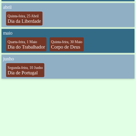
abril
Quinta-feira, 25 Abril
Dia da Liberdade
maio
Quarta-feira, 1 Maio
Quinta-feira, 30 Maio
Dia do Trabalhador
Corpo de Deus
junho
Segunda-feira, 10 Junho
Dia de Portugal