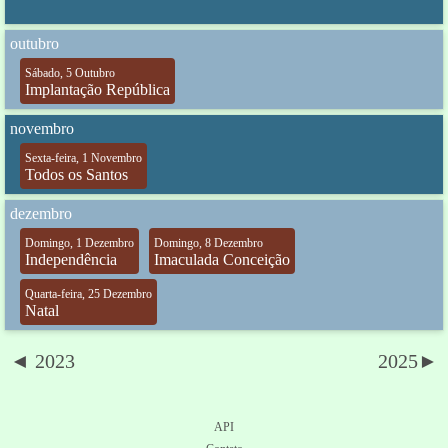
outubro
Sábado, 5 Outubro
Implantação República
novembro
Sexta-feira, 1 Novembro
Todos os Santos
dezembro
Domingo, 1 Dezembro
Domingo, 8 Dezembro
Independência
Imaculada Conceição
Quarta-feira, 25 Dezembro
Natal
◄ 2023
2025►
API