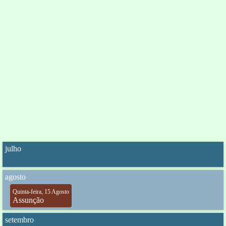
julho
agosto
Quinta-feira, 15 Agosto
Assunção
setembro