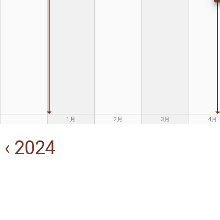
1月
2月
3月
4月
‹ 2024