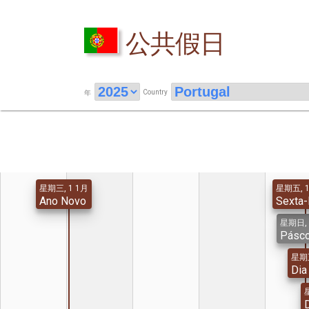
公共假日
Country
年
星期三, 1 1月
星期五, 1
Ano Novo
Sexta-
星期日, 
Pásc
星期五
Dia