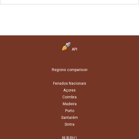
API
Regions comparison
Feriados Nacionais
Açores
Coimbra
Madeira
Porto
Santarém
Sintra
联系我们